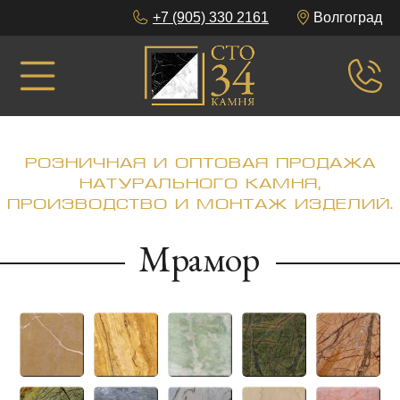
+7 (905) 330 2161
Волгоград
Розничная и оптовая продажа
натурального камня,
производство и монтаж изделий.
Мрамор